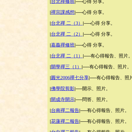
|
台北禪修班
|
──心得 分享。
|
禪宗課感想
|
──心得 分享。
|
台北禪 二（3）
|
──心得 分享。
|
台北禪 二（2）
|
──心得 分享。
|
嘉義禪修班
|
──心得 分享。
|
台北禪 二（1）
|
──有心得報告、照片
|
開學禪三（1）
|
──有心得報告、照片。
|
圓光2006禪七分享
|
──有心得報告、照
|
佛學院剪影
|
──開示、照片。
|
開成寺開示
|
──問答、照片。
|
台南禪二報告
|
──有心得報告、照片。
|
花蓮禪二報告
|
──有心得報告、照片。