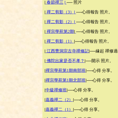
|
春節禪三
|
── 照片
|
禪二剪影（3）
|
──心得報告 照片。
|
禪二剪影（2）
|
──心得報告 照片。
|
禪宗學苑第2期
|
──心得報告 照片。
|
禪二剪影
（1）
|
──心得報告 照片。
|
江西曹洞宗古寺禪修記
|
──緣起 禪修
|
佛陀出家是否不孝？
|
──開示 照片。
|
禪宗學苑第1期南部班
|
──心得 分享。
|
禪宗學苑第1期北部班
|
──心得 分享。
|
中級禪修班
|
──心得 分享。
|
嘉義禪二（2）
|
──心得 分享。
|
嘉義禪二（1）
|
──心得 分享。