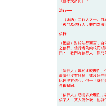
《佛學大辭典》：
法行──
（術語）二行人之一。自思
「教門為信行人，觀門為法
信行──
（術語）對於法行而言，自
之信行。信行者為鈍根而成
曰：「教門為信行人，觀門
..........................................
「法行人」屬於比較理性、
事情他沒有經驗、或沒研究
比較沒有信心。但一旦讓他
會很堅固。
「信行人」感情多於理性，
信某人，某人說什麼，他就