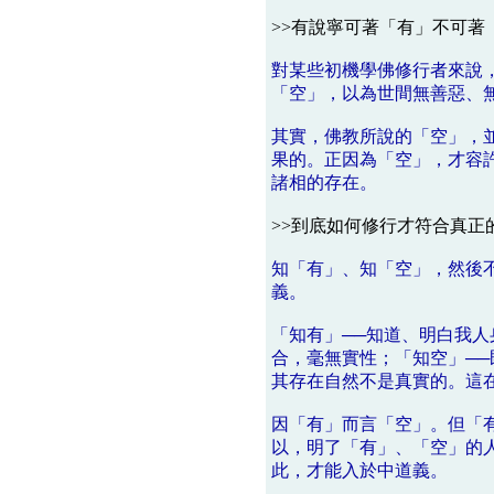
>>有說寧可著「有」不可著
對某些初機學佛修行者來說
「空」，以為世間無善惡、
其實，佛教所說的「空」，
果的。正因為「空」，才容
諸相的存在。
>>到底如何修行才符合真正
知「有」、知「空」，然後
義。
「知有」──知道、明白我
合，毫無實性；「知空」─
其存在自然不是真實的。這
因「有」而言「空」。但「
以，明了「有」、「空」的
此，才能入於中道義。